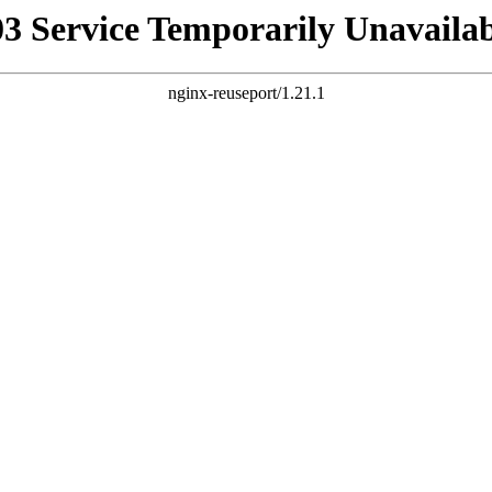
03 Service Temporarily Unavailab
nginx-reuseport/1.21.1